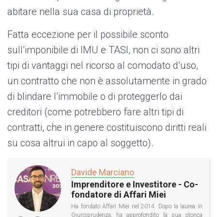
abitare nella sua casa di proprietà.
Fatta eccezione per il possibile sconto
sull’imponibile di IMU e TASI, non ci sono altri
tipi di vantaggi nel ricorso al comodato d’uso,
un contratto che non è assolutamente in grado
di blindare l’immobile o di proteggerlo dai
creditori (come potrebbero fare altri tipi di
contratti, che in genere costituiscono diritti reali
su cosa altrui in capo al soggetto).
Davide Marciano
Imprenditore e Investitore - Co-
fondatore di Affari Miei
Ha fondato Affari Miei nel 2014. Dopo la laurea in
Giurisprudenza, ha approfondito la sua storica