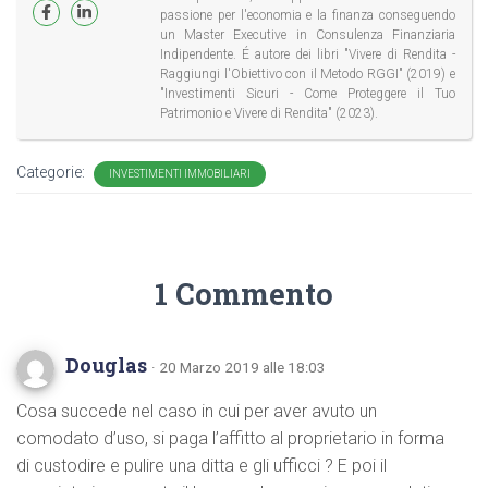
passione per l'economia e la finanza conseguendo
un Master Executive in Consulenza Finanziaria
Indipendente. É autore dei libri "Vivere di Rendita -
Raggiungi l'Obiettivo con il Metodo RGGI" (2019) e
"Investimenti Sicuri - Come Proteggere il Tuo
Patrimonio e Vivere di Rendita" (2023).
Categorie:
INVESTIMENTI IMMOBILIARI
1 Commento
Douglas
· 20 Marzo 2019 alle 18:03
Cosa succede nel caso in cui per aver avuto un
comodato d’uso, si paga l’affitto al proprietario in forma
di custodire e pulire una ditta e gli ufficci ? E poi il