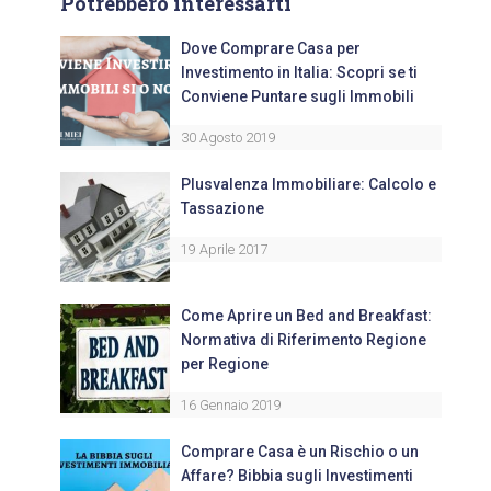
Potrebbero interessarti
Dove Comprare Casa per
Investimento in Italia: Scopri se ti
Conviene Puntare sugli Immobili
30 Agosto 2019
Plusvalenza Immobiliare: Calcolo e
Tassazione
19 Aprile 2017
Come Aprire un Bed and Breakfast:
Normativa di Riferimento Regione
per Regione
16 Gennaio 2019
Comprare Casa è un Rischio o un
Affare? Bibbia sugli Investimenti