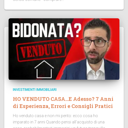
INVESTIMENTI IMMOBILIARI
HO VENDUTO CASA…E Adesso? 7 Anni
di Esperienza, Errori e Consigli Pratici
Ho venduto casa e non mi pento: ecco cosa ho
imparato in 7 anni Quando pensi all’acquisto di una