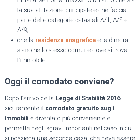
in italia, se non al massimo un altro che sia
la sua abitazione principale e che faccia
parte delle categorie catastali A/1, A/8 e
A/9;
che la
residenza anagrafica
e la dimora
siano nello stesso comune dove si trova
l’immobile.
Oggi il comodato conviene?
Dopo l’arrivo della
Legge di Stabilità 2016
sicuramente il
comodato gratuito sugli
immobili
è diventato più conveniente e
permette degli sgravi importanti nel caso in cui
si possieda una seconda casa, che deve essere