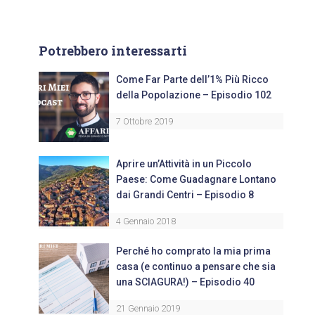
Potrebbero interessarti
Come Far Parte dell’1% Più Ricco
della Popolazione – Episodio 102
7 Ottobre 2019
Aprire un’Attività in un Piccolo
Paese: Come Guadagnare Lontano
dai Grandi Centri – Episodio 8
4 Gennaio 2018
Perché ho comprato la mia prima
casa (e continuo a pensare che sia
una SCIAGURA!) – Episodio 40
21 Gennaio 2019