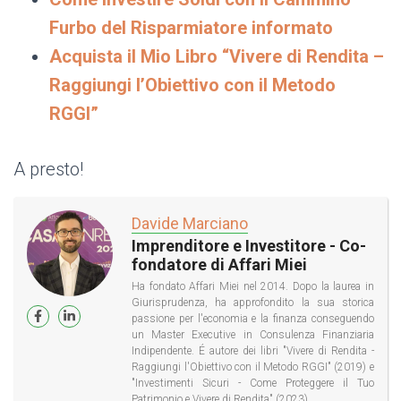
Furbo del Risparmiatore informato
Acquista il Mio Libro “Vivere di Rendita –
Raggiungi l’Obiettivo con il Metodo
RGGI”
A presto!
Davide Marciano
Imprenditore e Investitore - Co-
fondatore di Affari Miei
Ha fondato Affari Miei nel 2014. Dopo la laurea in
Giurisprudenza, ha approfondito la sua storica
passione per l'economia e la finanza conseguendo
un Master Executive in Consulenza Finanziaria
Indipendente. É autore dei libri "Vivere di Rendita -
Raggiungi l'Obiettivo con il Metodo RGGI" (2019) e
"Investimenti Sicuri - Come Proteggere il Tuo
Patrimonio e Vivere di Rendita" (2023).