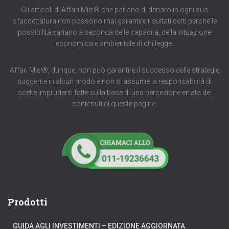
Gli articoli di Affari Miei® che parlano di denaro in ogni sua
sfaccettatura non possono mai garantire risultati certi perché le
possibilità variano a seconda delle capacità, della situazione
economica e ambientale di chi legge.
Affari Miei®, dunque, non può garantire il successo delle strategie
suggerite in alcun modo e non si assume la responsabilità di
scelte imprudenti fatte sulla base di una percezione errata dei
contenuti di queste pagine.
Prodotti
GUIDA AGLI INVESTIMENTI – EDIZIONE AGGIORNATA