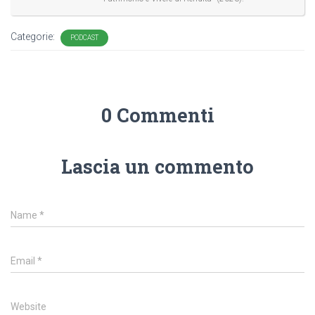
Categorie:
PODCAST
0 Commenti
Lascia un commento
Name
*
Email
*
Website