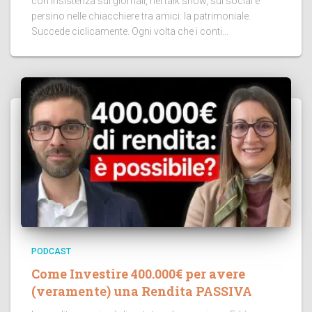
con insistenza sui giornali, nei talk show, sui social e
persino nelle chiacchiere tra amici: la patrimoniale.
Succede ciclicamente. Ogni volta che i conti...
PODCAST
Come Investire 400.000€ per avere
(veramente) una Rendita PASSIVA