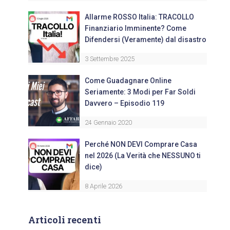
Allarme ROSSO Italia: TRACOLLO
Finanziario Imminente? Come
Difendersi (Veramente) dal disastro
3 Settembre 2025
Come Guadagnare Online
Seriamente: 3 Modi per Far Soldi
Davvero – Episodio 119
24 Gennaio 2020
Perché NON DEVI Comprare Casa
nel 2026 (La Verità che NESSUNO ti
dice)
8 Aprile 2026
Articoli recenti