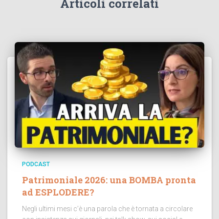
Articoli correlati
PODCAST
Patrimoniale 2026: una BOMBA pronta
ad ESPLODERE?
Negli ultimi mesi c’è una parola che è tornata a circolare