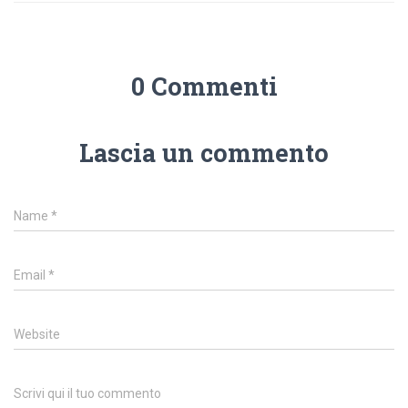
0 Commenti
Lascia un commento
Name
*
Email
*
Website
Scrivi qui il tuo commento