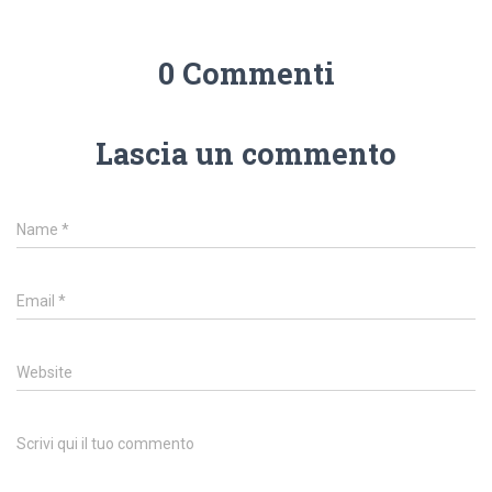
0 Commenti
Lascia un commento
Name
*
Email
*
Website
Scrivi qui il tuo commento