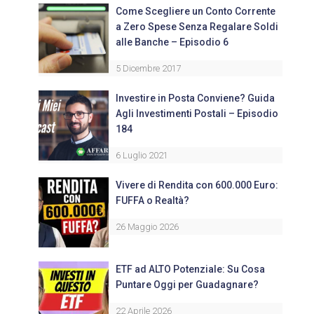
Come Scegliere un Conto Corrente
a Zero Spese Senza Regalare Soldi
alle Banche – Episodio 6
5 Dicembre 2017
Investire in Posta Conviene? Guida
Agli Investimenti Postali – Episodio
184
6 Luglio 2021
Vivere di Rendita con 600.000 Euro:
FUFFA o Realtà?
26 Maggio 2026
ETF ad ALTO Potenziale: Su Cosa
Puntare Oggi per Guadagnare?
22 Aprile 2026