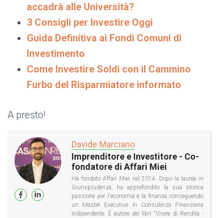
accadrà alle Università?
3 Consigli per Investire Oggi
Guida Definitiva ai Fondi Comuni di
Investimento
Come Investire Soldi con il Cammino
Furbo del Risparmiatore informato
A presto!
Davide Marciano
Imprenditore e Investitore - Co-
fondatore di Affari Miei
Ha fondato Affari Miei nel 2014. Dopo la laurea in
Giurisprudenza, ha approfondito la sua storica
passione per l'economia e la finanza conseguendo
un Master Executive in Consulenza Finanziaria
Indipendente. É autore dei libri "Vivere di Rendita -