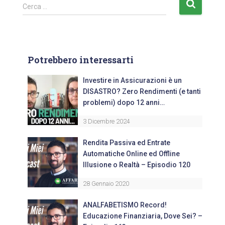
Cerca …
Potrebbero interessarti
Investire in Assicurazioni è un
DISASTRO? Zero Rendimenti (e tanti
problemi) dopo 12 anni…
3 Dicembre 2024
Rendita Passiva ed Entrate
Automatiche Online ed Offline
Illusione o Realtà – Episodio 120
28 Gennaio 2020
ANALFABETISMO Record!
Educazione Finanziaria, Dove Sei? –