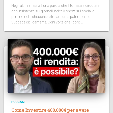
Negli ultimi mesi c’è una parola che è tornata a circolare
con insistenza sui giornali, nei talk show, sui social e
persino nelle chiacchiere tra amici: la patrimoniale.
Succede ciclicamente. Ogni volta che i conti...
PODCAST
Come Investire 400.000€ per avere