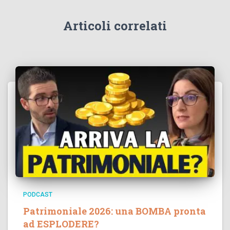
Articoli correlati
PODCAST
Patrimoniale 2026: una BOMBA pronta
ad ESPLODERE?