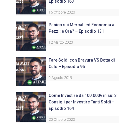
Episodio 163
15 Ottobre 2020
Panico sui Mercati ed Economia a
Pezzi: e Ora? – Episodio 131
12 Marzo 2020
Fare Soldi con Bravura VS Botta di
Culo – Episodio 95
9 Agosto 2019
Come Investire da 100.000€ in su: 3
Consigli per Investire Tanti Soldi –
Episodio 164
20 Ottobre 2020