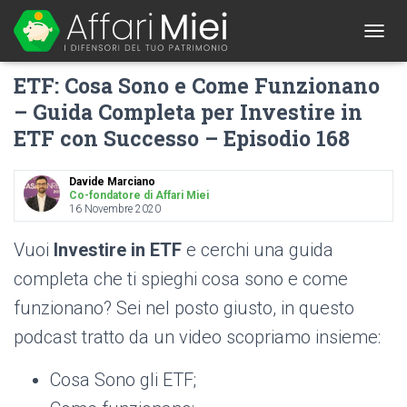
1
T
O
ETF: Cosa Sono e Come Funzionano
G
G
– Guida Completa per Investire in
L
ETF con Successo – Episodio 168
E
N
A
Davide Marciano
V
Co-fondatore di Affari Miei
I
16 Novembre 2020
G
A
Vuoi
Investire in ETF
e cerchi una guida
T
I
completa che ti spieghi cosa sono e come
O
funzionano? Sei nel posto giusto, in questo
N
podcast tratto da un video scopriamo insieme:
Cosa Sono gli ETF;