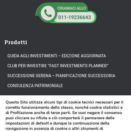
Prodotti
GUIDA AGLI INVESTIMENTI – EDIZIONE AGGIORNATA
CLUB PER INVESTIRE “FAST INVESTMENTS PLANNER”
SUCCESSIONE SERENA – PIANIFICAZIONE SUCCESSORIA
CONSULENZA PATRIMONIALE
Questo Sito utilizza alcuni tipi di cookie tecnici necessari per il
corretto funzionamento dello stesso, nonché cookie statistici e
di Profilazione anche di terze parti. Se vuoi negare il consenso
CHI SIAMO
DOVE SIAMO
DICONO DI NOI
puoi cliccare su rifiuta e ciò comporterà il permanere delle
impostazioni di default e dunque la continuazione della
navigazione in assenza di cookie o altri strumenti di
DISCLAIMER
CONTATTI
VIDEO