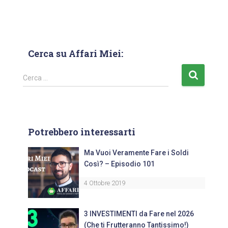
Cerca su Affari Miei:
Cerca …
Potrebbero interessarti
Ma Vuoi Veramente Fare i Soldi
Così? – Episodio 101
4 Ottobre 2019
3 INVESTIMENTI da Fare nel 2026
(Che ti Frutteranno Tantissimo!)