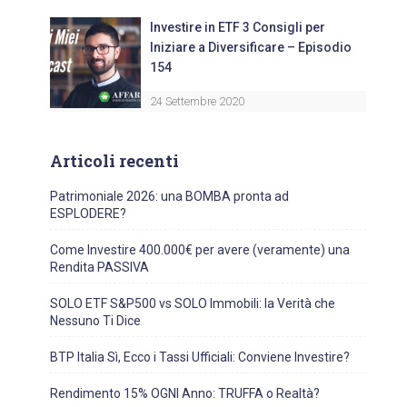
Investire in ETF 3 Consigli per
Iniziare a Diversificare – Episodio
154
24 Settembre 2020
Articoli recenti
Patrimoniale 2026: una BOMBA pronta ad
ESPLODERE?
Come Investire 400.000€ per avere (veramente) una
Rendita PASSIVA
SOLO ETF S&P500 vs SOLO Immobili: la Verità che
Nessuno Ti Dice
BTP Italia Sì, Ecco i Tassi Ufficiali: Conviene Investire?
Rendimento 15% OGNI Anno: TRUFFA o Realtà?