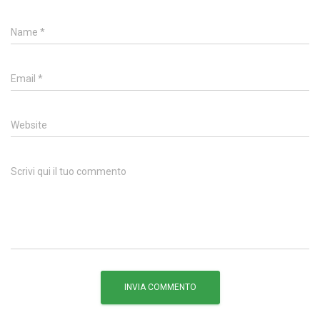
Name
*
Email
*
Website
Scrivi qui il tuo commento