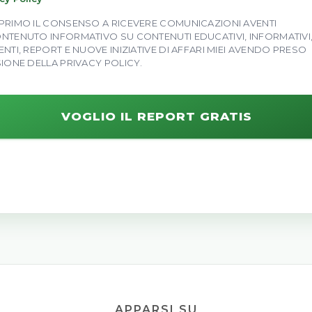
PRIMO IL CONSENSO A RICEVERE COMUNICAZIONI AVENTI
NTENUTO INFORMATIVO SU CONTENUTI EDUCATIVI, INFORMATIVI
ENTI, REPORT E NUOVE INIZIATIVE DI AFFARI MIEI AVENDO PRESO
SIONE DELLA PRIVACY POLICY.
VOGLIO IL REPORT GRATIS
Gratuito · Nessuna carta richiesta
ESPRIMO IL CONSENSO A RICEVERE COMUNICAZIONI AVENTI
CONTENUTO INFORMATIVO SU CONTENUTI EDUCATIVI,
APPARSI SU