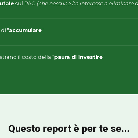
ufale
sul PAC
(che nessuno ha interesse a eliminare 
di "
accumulare
"
rano il costo della "
paura di investire
"
Questo report è per te se...