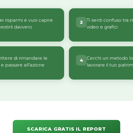
ei risparmi e vuoi capire
Ti senti confuso tra m
2
estirli davvero
video e grafici
ttere di rimandare le
Cerchi un metodo lo
4
 e passare all'azione
lavorare il tuo patri
SCARICA GRATIS IL REPORT