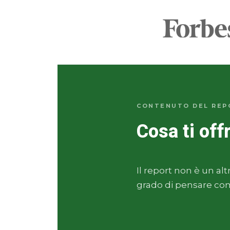
CONTENUTO DEL REP
Cosa ti off
Il report non è un al
grado di pensare com