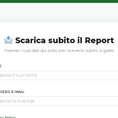
Scarica subito il Report
Inserisci i tuoi dati qui sotto per riceverlo subito, è gratis
E
RIZZO E-MAIL
cy Policy